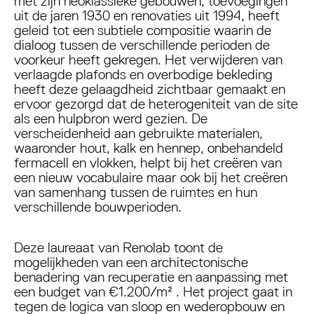
met zijn neoklassieke gebouwen, toevoegingen
uit de jaren 1930 en renovaties uit 1994, heeft
geleid tot een subtiele compositie waarin de
dialoog tussen de verschillende perioden de
voorkeur heeft gekregen. Het verwijderen van
verlaagde plafonds en overbodige bekleding
heeft deze gelaagdheid zichtbaar gemaakt en
ervoor gezorgd dat de heterogeniteit van de site
als een hulpbron werd gezien. De
verscheidenheid aan gebruikte materialen,
waaronder hout, kalk en hennep, onbehandeld
fermacell en vlokken, helpt bij het creëren van
een nieuw vocabulaire maar ook bij het creëren
van samenhang tussen de ruimtes en hun
verschillende bouwperioden.
Deze laureaat van Renolab toont de
mogelijkheden van een architectonische
benadering van recuperatie en aanpassing met
een budget van €1.200/m² . Het project gaat in
tegen de logica van sloop en wederopbouw en