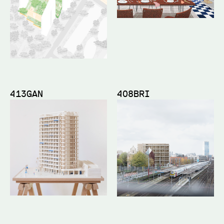
413GAN
408BRI