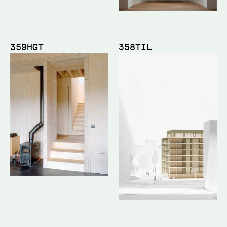
359HGT
358TIL