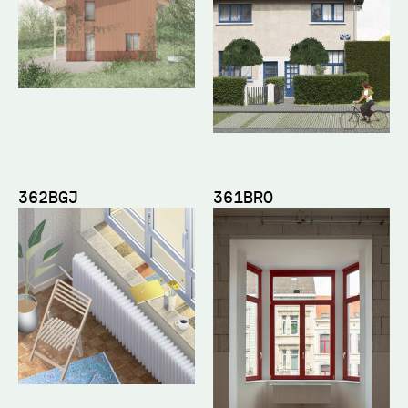
362BGJ
361BRO