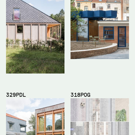
329PDL
318POG