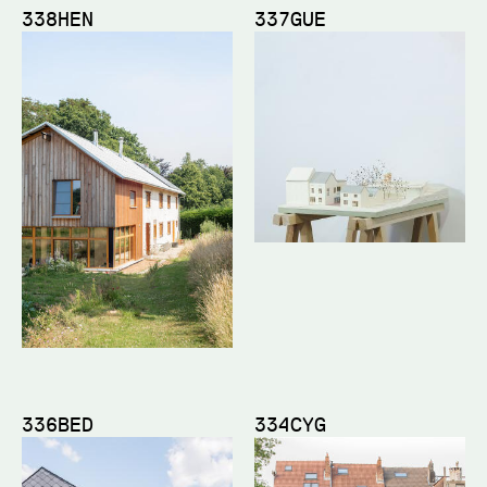
338HEN
337GUE
336BED
334CYG