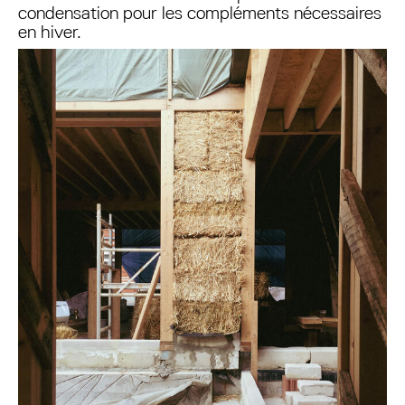
condensation pour les compléments nécessaires
en hiver.