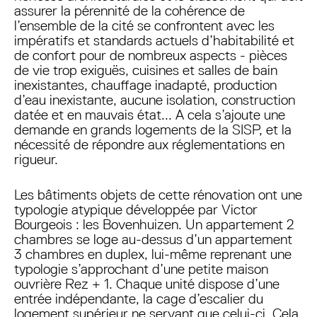
assurer la pérennité de la cohérence de
l’ensemble de la cité se confrontent avec les
impératifs et standards actuels d’habitabilité et
de confort pour de nombreux aspects - pièces
de vie trop exiguës, cuisines et salles de bain
inexistantes, chauffage inadapté, production
d’eau inexistante, aucune isolation, construction
datée et en mauvais état... A cela s’ajoute une
demande en grands logements de la SISP, et la
nécessité de répondre aux réglementations en
rigueur.
Les bâtiments objets de cette rénovation ont une
typologie atypique développée par Victor
Bourgeois : les Bovenhuizen. Un appartement 2
chambres se loge au-dessus d’un appartement
3 chambres en duplex, lui-même reprenant une
typologie s’approchant d’une petite maison
ouvrière Rez + 1. Chaque unité dispose d’une
entrée indépendante, la cage d’escalier du
logement supérieur ne servant que celui-ci. Cela