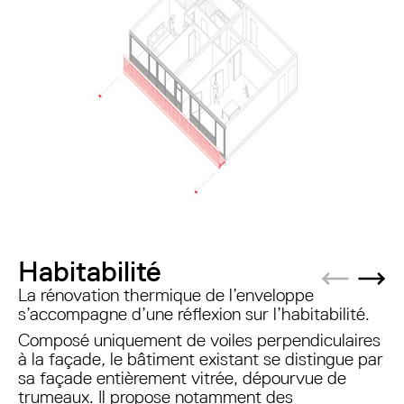
Habitabilité
Previous s
Next
La rénovation thermique de l’enveloppe
s’accompagne d’une réflexion sur l’habitabilité.
Composé uniquement de voiles perpendiculaires
à la façade
,
le bâtiment existant se distingue par
sa façade entièrement vitrée, dépourvue de
trumeaux. Il propose notamment des