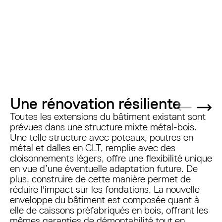
Une rénovation résiliente
Previous s
Next
Toutes les extensions du bâtiment existant sont
prévues dans une structure mixte métal-bois.
Une telle structure avec poteaux, poutres en
métal et dalles en CLT, remplie avec des
cloisonnements légers, offre une flexibilité unique
en vue d’une éventuelle adaptation future. De
plus, construire de cette manière permet de
réduire l'impact sur les fondations. La nouvelle
enveloppe du bâtiment est composée quant à
elle de caissons préfabriqués en bois, offrant les
mêmes garanties de démontabilité tout en